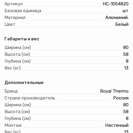
Артикул
НС-1054820
Базовая единица
шт
Материал
Алюминий.
Цвет
Белый
Габариты и вес
Ширина (см)
80
Высота (см)
58
Глубина (см)
8
Вес (кг)
13
Дополнительные
Бренд
Royal Thermo
Страна-производитель
Россия
Ширина (см)
80
Высота (см)
58
Глубина (см)
8
Монтаж
Настенный
Вес (кг)
13