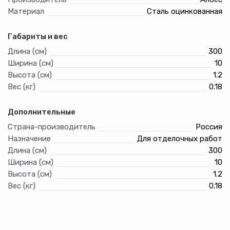
Дизайн: S-дизайн
Материал
Сталь оцинкованная
Цвет: хром.
Габариты и вес
Длина (см)
300
Ширина (см)
10
Высота (см)
1.2
Вес (кг)
0.18
Дополнительные
Страна-производитель
Россия
Назначение
Для отделочных работ
Длина (см)
300
Ширина (см)
10
Высота (см)
1.2
Вес (кг)
0.18