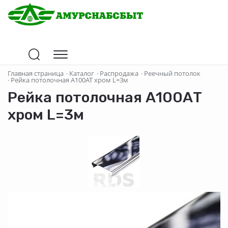
Главная страница
·
Каталог
·
Распродажа
·
Реечный потолок
·
Рейка потолочная А100АТ хром L=3м
Рейка потолочная А100АТ
хром L=3м