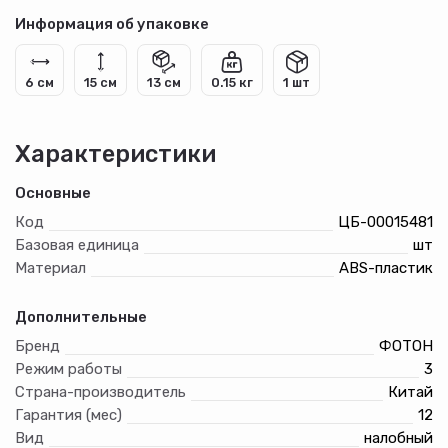
Информация об упаковке
6 см
15 см
13 см
0.15 кг
1 шт
Характеристики
Основные
Код
ЦБ-00015481
Базовая единица
шт
Материал
ABS-пластик
Дополнительные
Бренд
ФОТОН
Режим работы
3
Страна-производитель
Китай
Гарантия (мес)
12
Вид
налобный