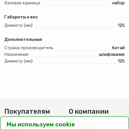
Базовая единица
набор
Габариты и вес
Диаметр (мм)
125
Дополнительные
Страна-производитель
Китай
Назначение
шлифование
Диаметр (мм)
125
Покупателям
О компании
Каталог
О нас
Мы используем cookie
Вопросы и ответы
Фотогалерея