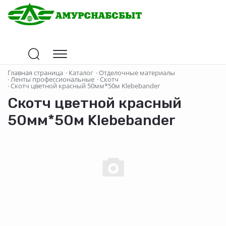
Главная страница
·
Каталог
·
Отделочные материалы
·
Ленты профессиональные
·
Скотч
·
Скотч цветной красный 50мм*50м Klebebander
Скотч цветной красный
50мм*50м Klebebander