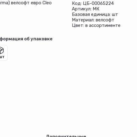
arma) велсофт евро Cleo
Код: ЦБ-00065224
Артикул: МК
Базовая единица: шт
Материал: велсофт
Цвет: в ассортименте
формация об упаковке
 шт
Дополнительные