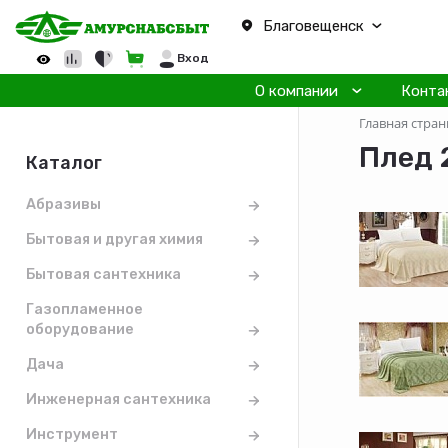
Благовещенск
Вход
О компании
Конта
Главная стран
Плед 
Каталог
Абразивы
Бытовая и другая химия
Бытовая сантехника
Газопламенное
оборудование
Дача
Инженерная сантехника
Инструмент