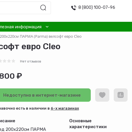
8 (800) 100-07-96
лезная информация
200х220см ПАРМА (Parma) велсофт евро Cleo
офт евро Cleo
Нет отзывов
 800 ₽
Недоступно в интернет-магазине
равочно есть в наличии в
6-х магазинах
исание
Основные
характеристики
ед 200х220см ПАРМА