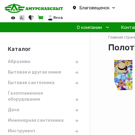
Благовещенск
Вход
О компании
Конта
Главная стран
Полот
Каталог
Абразивы
Бытовая и другая химия
Бытовая сантехника
Газопламенное
оборудование
Дача
Инженерная сантехника
Инструмент