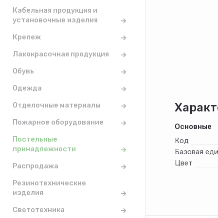
Кабельная продукция и
установочные изделия
Крепеж
Лакокрасочная продукция
Обувь
Одежда
Отделочные материалы
Характ
Пожарное оборудование
Основные
Постельные
Код
принадлежности
Базовая ед
Цвет
Распродажа
Резинотехнические
изделия
Светотехника