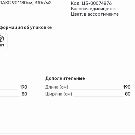
ЛАКС 90*180см, 310г/м2
Код: ЦБ-00074876
Базовая единица: шт
Цвет: в ассортименте
формация об упаковке
 шт
Дополнительные
190
Длина (см)
190
80
Ширина (см)
80