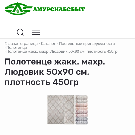
Главная страница
·
Каталог
·
Постельные принадлежности
·
Полотенца
·
Полотенце жакк. махр. Людовик 50х90 см, плотность 450гр
Полотенце жакк. махр.
Людовик 50х90 см,
плотность 450гр