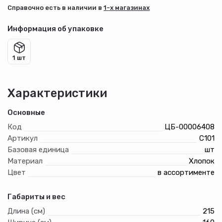
Cправочно есть в наличии в
1-х магазинах
Информация об упаковке
1 шт
Характеристики
Основные
Код
ЦБ-00006408
Артикул
С101
Базовая единица
шт
Материал
Хлопок
Цвет
в ассортименте
Габариты и вес
Длина (см)
215