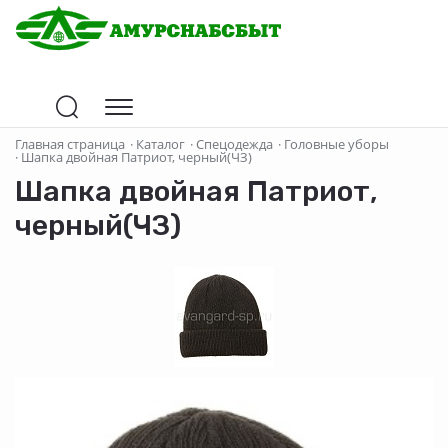
Главная страница
·
Каталог
·
Спецодежда
·
Головные уборы
·
Шапка двойная Патриот, черный(ЧЗ)
Шапка двойная Патриот,
черный(ЧЗ)