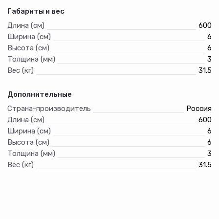
Габариты и вес
Длина (см)
600
Ширина (см)
6
Высота (см)
6
Толщина (мм)
3
Вес (кг)
31.5
Дополнительные
Страна-производитель
Россия
Длина (см)
600
Ширина (см)
6
Высота (см)
6
Толщина (мм)
3
Вес (кг)
31.5