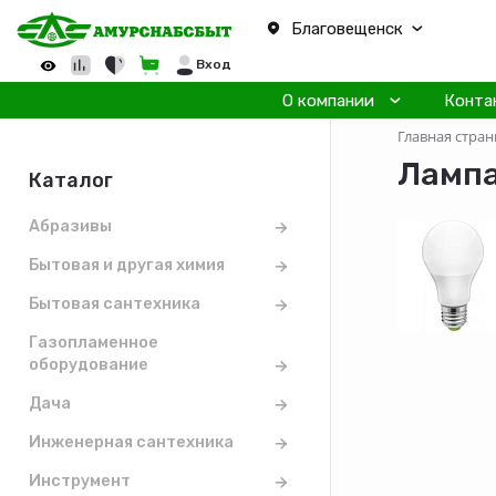
Благовещенск
Вход
О компании
Конта
Главная стран
Лампа
Каталог
Абразивы
Бытовая и другая химия
Бытовая сантехника
Газопламенное
оборудование
Дача
Инженерная сантехника
Инструмент