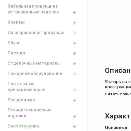
Кабельная продукция и
установочные изделия
Крепеж
Лакокрасочная продукция
Обувь
Одежда
Отделочные материалы
Описан
Пожарное оборудование
Фонарь со в
Постельные
конструкция
принадлежности
большого па
Распродажа
Резинотехнические
Характ
изделия
Светотехника
Основные