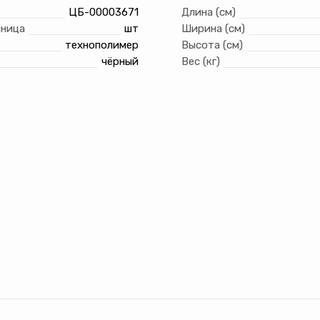
ЦБ-00003671
Длина (см)
иница
шт
Ширина (см)
технополимер
Высота (см)
чёрный
Вес (кг)