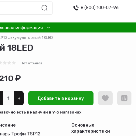
8 (800) 100-07-96
лезная информация
SP12 аккумуляторный 18LED
й 18LED
Нет отзывов
 210 ₽
+
Добавить в корзину
равочно есть в наличии в
9-х магазинах
исание
Основные
характеристики
нарь Трофи TSP12