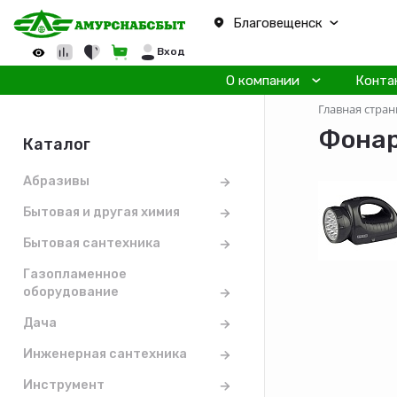
Благовещенск
Вход
О компании
Конта
Главная стран
Фонар
Каталог
Абразивы
Бытовая и другая химия
Бытовая сантехника
Газопламенное
оборудование
Дача
Инженерная сантехника
Инструмент