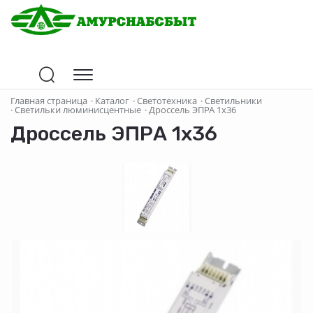
Главная страница
·
Каталог
·
Светотехника
·
Светильники
·
Светильки люминисцентные
·
Дроссель ЭПРА 1х36
Дроссель ЭПРА 1х36